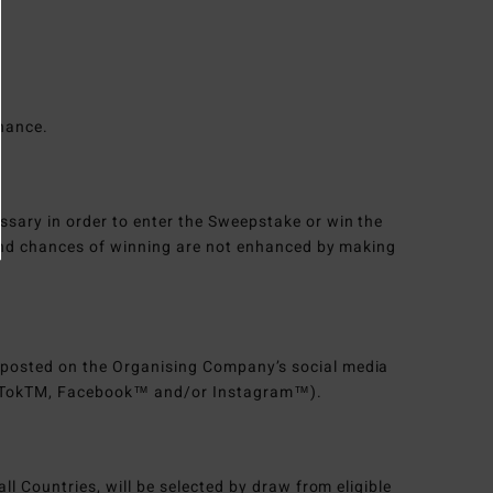
hance.
ssary in order to enter the Sweepstake or win the
, and chances of winning are not enhanced by making
 posted on the Organising Company’s social media
 TikTokTM, Facebook™ and/or Instagram™).
all Countries, will be selected by draw from eligible