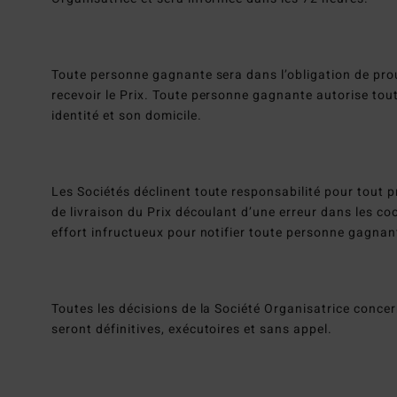
Toute personne gagnante sera dans l’obligation de prou
recevoir le Prix. Toute personne gagnante autorise tou
identité et son domicile.
Les Sociétés déclinent toute responsabilité pour tout p
de livraison du Prix découlant d’une erreur dans les c
effort infructueux pour notifier toute personne gagnan
Toutes les décisions de la Société Organisatrice conc
seront définitives, exécutoires et sans appel.