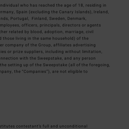
ndividual who has reached the age of 18, residing in
ermany, Spain (excluding the Canary Islands), Ireland,
ands, Portugal, Finland, Sweden, Denmark,
mployees, officers, principals, directors or agents
her related by blood, adoption, marriage, civil
d those living in the same household) of the
r company of the Group, affiliates advertising
ies or prize suppliers, including without limitation,
connection with the Sweepstake, and any person
n the setting up of the Sweepstake (all of the foregoing,
mpany, the “Companies”), are not eligible to
titutes contestant’s full and unconditional