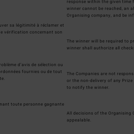
response within the given time fr
winner cannot be reached, an al
Organising company, and be inf
ver sa légitimité à réclamer et
te vérification concernant son
The winner will be required to pr
winner shall authorize all check
roblème d’avis de sélection ou
oordonnées fournies ou de tout
The Companies are not responsib
te.
or the non-delivery of any Prize
to notify the winner.
ernant toute personne gagnante
All decisions of the Organising
appealable.