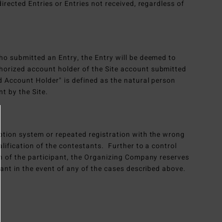
directed Entries or Entries not received, regardless of
who submitted an Entry, the Entry will be deemed to
horized account holder of the Site account submitted
ed Account Holder" is defined as the natural person
t by the Site.
iption system or repeated registration with the wrong
alification of the contestants. Further to a control
ion of the participant, the Organizing Company reserves
ipant in the event of any of the cases described above.