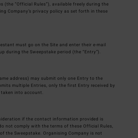
s (the “Official Rules”), available freely during the
ng Company’s privacy policy as set forth in these
estant must go on the Site and enter their e-mail
-up during the Sweepstake period (the “Entry”).
ame address) may submit only one Entry to the
its multiple Entries, only the first Entry received by
 taken into account.
sideration if the contact information provided is
 do not comply with the terms of these Official Rules,
nd of the Sweepstake. Organising Company is not