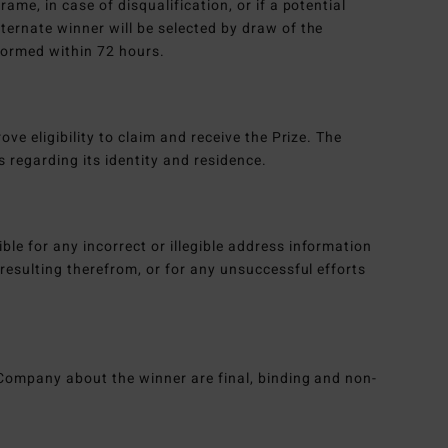
ame, in case of disqualification, or if a potential
ternate winner will be selected by draw of the
ormed within 72 hours.
ove eligibility to claim and receive the Prize. The
s regarding its identity and residence.
le for any incorrect or illegible address information
 resulting therefrom, or for any unsuccessful efforts
 Company about the winner are final, binding and non-