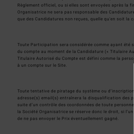
Règlement officiel, ou si elles sont envoyées après la 
Organisatrice ne sera pas responsable des Candidature
que des Candidatures non reçues, quelle qu'en soit la 
Toute Participation sera considérée comme ayant été so
du compte au moment de la Candidature (« Titulaire Au
Titulaire Autorisé du Compte est défini comme la pers
à un compte sur le Site.
Toute tentative de piratage du système ou d’inscriptio
adresse(s) email(s) entraînera la disqualification des 
suite d’un contrôle des coordonnées de toute personne
la Société Organisatrice se réserve donc le droit, si l’u
de ne pas envoyer le Prix éventuellement gagné.