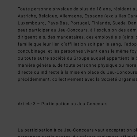
Toute personne physique de plus de 18 ans, résidant 
Autriche, Belgique, Allemagne, Espagne (exclu Iles Canari
Luxembourg, Pays-Bas, Portugal, Finlande, Suède, Dane
peut participer au Jeu-Concours, à l’exclusion des admi
dirigeant·e·s, des mandataires, des employé·e·s (ainsi
famille que leur lien d’affiliation soit par le sang, l’ado
concubinage, et les personnes vivant dans le même foye
ou toute autre société du Groupe auquel appartient la 
manière générale, de toute personne physique ou moral
directe ou indirecte à la mise en place du Jeu-Concours 
précédemment, collectivement avec la Société Organisatr
Article 3 – Participation au Jeu-Concours
La participation à ce Jeu-Concours vaut acceptation ple