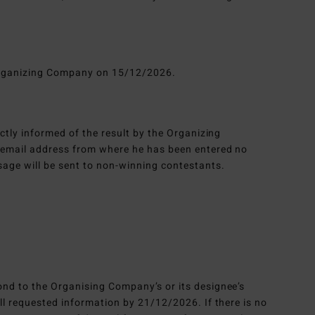
Organizing Company on 15/12/2026.
ectly informed of the result by the Organizing
 email address from where he has been entered no
age will be sent to non-winning contestants.
ond to the Organising Company’s or its designee’s
all requested information by 21/12/2026. If there is no